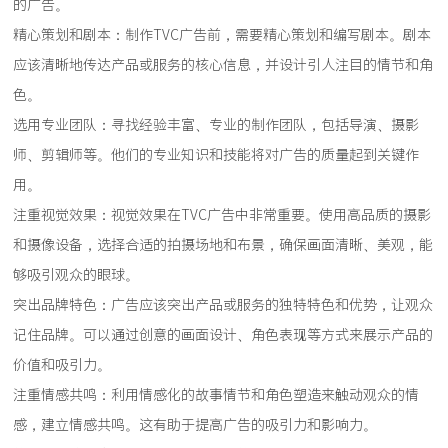
的广告。
精心策划和剧本：制作TVC广告前，需要精心策划和编写剧本。剧本
应该清晰地传达产品或服务的核心信息，并设计引人注目的情节和角
色。
选用专业团队：寻找经验丰富、专业的制作团队，包括导演、摄影
师、剪辑师等。他们的专业知识和技能将对广告的质量起到关键作
用。
注重视觉效果：视觉效果在TVC广告中非常重要。使用高品质的摄影
和摄像设备，选择合适的拍摄场地和布景，确保画面清晰、美观，能
够吸引观众的眼球。
突出品牌特色：广告应该突出产品或服务的独特特色和优势，让观众
记住品牌。可以通过创意的画面设计、角色表现等方式来展示产品的
价值和吸引力。
注重情感共鸣：利用情感化的故事情节和角色塑造来触动观众的情
感，建立情感共鸣。这有助于提高广告的吸引力和影响力。