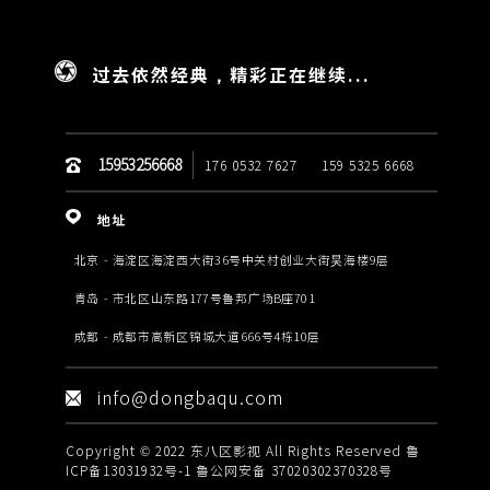
过去依然经典，精彩正在继续...
15953256668
176 0532 7627
159 5325 6668
地址
北京 - 海淀区海淀西大街36号中关村创业大街昊海楼9层
青岛 - 市北区山东路177号鲁邦广场B座701
成都 - 成都市高新区锦城大道666号4栋10层
info@dongbaqu.com
Copyright © 2022 东八区影视 All Rights Reserved
鲁
ICP备13031932号-1
鲁公网安备 37020302370328号