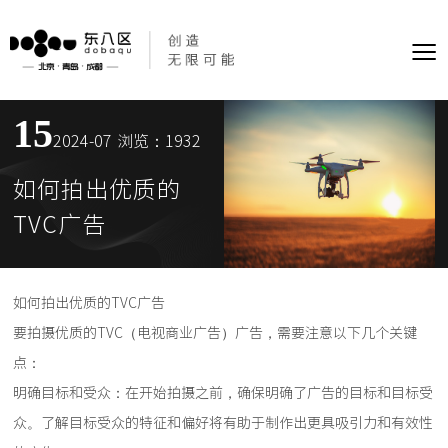
≡
15
2024-07
浏览：1932
如何拍出优质的
TVC广告
如何拍出优质的TVC广告
要拍摄优质的TVC（电视商业广告）广告，需要注意以下几个关键
点：
明确目标和受众：在开始拍摄之前，确保明确了广告的目标和目标受
众。了解目标受众的特征和偏好将有助于制作出更具吸引力和有效性