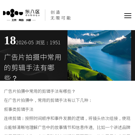
≡
18
2026-05
浏览：1951
广告片拍摄中常用
的剪辑手法有哪
些？
广告片拍摄中常用的剪辑手法有哪些？
在广告片拍摄中，常用的剪辑手法有以下几种：
叙事类剪辑手法
连续剪辑：按照时间顺序和事件发展的逻辑，将镜头依次组接，使观
众能够清晰地理解广告中的故事情节和信息传递。比如一个讲述品牌