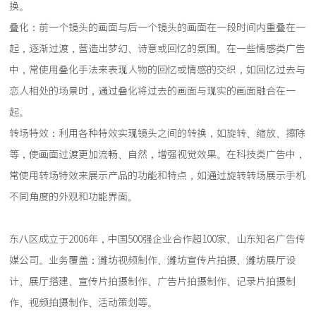
换。
叠化：前一个镜头的画面与后一个镜头的画面在一段时间内重叠在一
起，逐渐过渡，营造出梦幻、诗意或回忆的氛围。在一些情感类广告
中，常使用叠化手法来表现人物的回忆或情感的交织，如回忆过去与
恋人相处的场景时，通过叠化将过去的画面与现实的画面融合在一
起。
转场特效：利用各种特效实现镜头之间的转换，如旋转、缩放、擦除
等，使画面过渡更加流畅、自然，增强视觉效果。在科技类广告中，
常使用转场特效来展示产品的功能和特点，如通过旋转转场展示手机
不同角度的外观和功能界面。
东八区成立于2006年，中国500强企业合作超100家、山东知名广告传
媒公司。业务覆盖：潍坊视频制作、潍坊宣传片拍摄、潍坊展厅设
计、展厅搭建、宣传片拍摄制作、广告片拍摄制作、记录片拍摄制
作、视频拍摄制作、活动策划等。