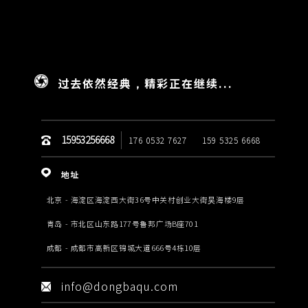
过去依然经典，精彩正在继续...
15953256668
176 0532 7627
159 5325 6668
地址
北京 - 海淀区海淀西大街36号中关村创业大街昊海楼9层
青岛 - 市北区山东路177号鲁邦广场B座701
成都 - 成都市高新区锦城大道666号4栋10层
info@dongbaqu.com