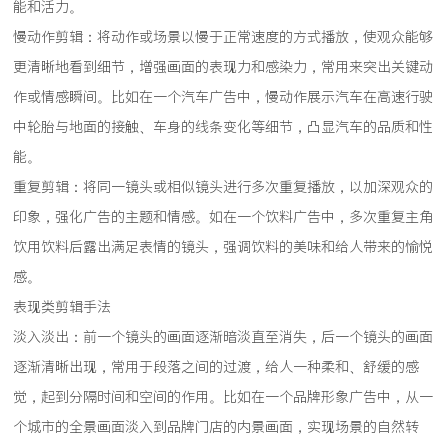
能和活力。
慢动作剪辑：将动作或场景以慢于正常速度的方式播放，使观众能够
更清晰地看到细节，增强画面的表现力和感染力，常用来突出关键动
作或情感瞬间。比如在一个汽车广告中，慢动作展示汽车在高速行驶
中轮胎与地面的接触、车身的线条变化等细节，凸显汽车的品质和性
能。
重复剪辑：将同一镜头或相似镜头进行多次重复播放，以加深观众的
印象，强化广告的主题和情感。如在一个饮料广告中，多次重复主角
饮用饮料后露出满足表情的镜头，强调饮料的美味和给人带来的愉悦
感。
表现类剪辑手法
淡入淡出：前一个镜头的画面逐渐暗淡直至消失，后一个镜头的画面
逐渐清晰出现，常用于段落之间的过渡，给人一种柔和、舒缓的感
觉，起到分隔时间和空间的作用。比如在一个品牌形象广告中，从一
个城市的全景画面淡入到品牌门店的内景画面，实现场景的自然转