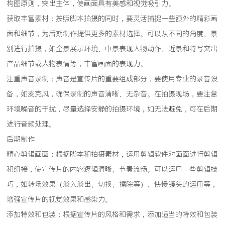
构图原则，突出主体，使画面具有美感和视觉吸引力。
获取丰富素材：按照脚本拍摄的同时，要灵活捕捉一些额外的精彩画
面和细节，为后期制作提供更多的素材选择。可以从不同的角度、景
别进行拍摄，如全景展示环境、中景表现人物动作、近景和特写突出
产品细节或人物表情等，丰富画面的表现力。
注重声音录制：声音是宣传片的重要组成部分，要使用专业的录音设
备，如麦克风，确保录制的声音清晰、无杂音。在拍摄现场，要注意
环境噪音的干扰，尽量选择安静的拍摄环境，如无法避免，可在后期
进行音频处理。
后期制作
精心剪辑画面：根据脚本和拍摄素材，运用剪辑软件对画面进行剪辑
和组接，使宣传片的内容逻辑清晰、节奏流畅。可以运用一些剪辑技
巧，如转场效果（淡入淡出、切换、擦除等）、快慢镜头的运用等，
增强宣传片的视觉效果和感染力。
添加特效和包装：根据宣传片的风格和需求，添加适当的特效和包装