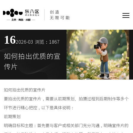
≡
16
2026-03
浏览：1867
如何拍出优质的宣
传片
如何拍出优质的宣传片
要拍出优质的宣传片，需要从前期策划、拍摄过程到后期制作等多个
环节进行精心把控，以下是具体说明：
前期策划
明确目标和主题：首先要与客户或相关部门充分沟通，明确宣传片的