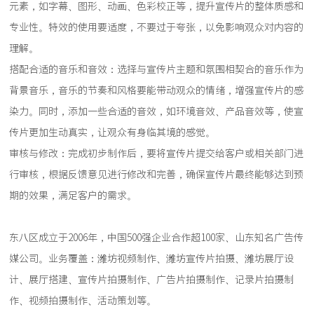
元素，如字幕、图形、动画、色彩校正等，提升宣传片的整体质感和
专业性。特效的使用要适度，不要过于夸张，以免影响观众对内容的
理解。
搭配合适的音乐和音效：选择与宣传片主题和氛围相契合的音乐作为
背景音乐，音乐的节奏和风格要能带动观众的情绪，增强宣传片的感
染力。同时，添加一些合适的音效，如环境音效、产品音效等，使宣
传片更加生动真实，让观众有身临其境的感觉。
审核与修改：完成初步制作后，要将宣传片提交给客户或相关部门进
行审核，根据反馈意见进行修改和完善，确保宣传片最终能够达到预
期的效果，满足客户的需求。
东八区成立于2006年，中国500强企业合作超100家、山东知名广告传
媒公司。业务覆盖：潍坊视频制作、潍坊宣传片拍摄、潍坊展厅设
计、展厅搭建、宣传片拍摄制作、广告片拍摄制作、记录片拍摄制
作、视频拍摄制作、活动策划等。