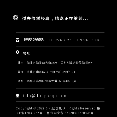
过去依然经典，精彩正在继续...
15953256668
176 0532 7627
159 5325 6668
地址
北京 - 海淀区海淀西大街36号中关村创业大街昊海楼9层
青岛 - 市北区山东路177号鲁邦广场B座701
成都 - 成都市高新区锦城大道666号4栋10层
info@dongbaqu.com
Copyright © 2022 东八区影视 All Rights Reserved
鲁
ICP备13031932号-1
鲁公网安备 37020302370328号